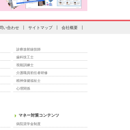
問い合わせ
サイトマップ
会社概要
診療放射線技師
歯科技工士
視能訓練士
介護職員初任者研修
精神保健福祉士
心理関係
マネー対策コンテンツ
病院奨学金制度