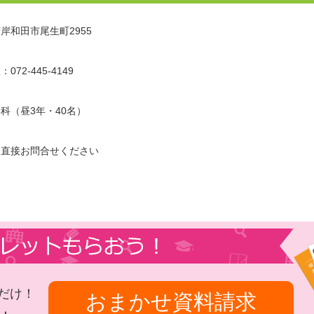
岸和田市尾生町2955
072-445-4149
科（昼3年・40名）
に直接お問合せください
だけ！
おまかせ資料請求