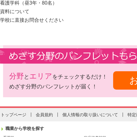
看護学科（昼3年・80名）
資料について
学校に直接お問合せください
分野
エリア
と
をチェックするだけ！
めざす分野のパンフレットが届く！
トップページ
会員規約
個人情報の取り扱いについて
特定
職業から学校を探す