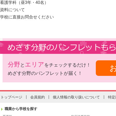
看護学科（昼3年・40名）
資料について
学校に直接お問合せください
分野
エリア
と
をチェックするだけ！
めざす分野のパンフレットが届く！
トップページ
会員規約
個人情報の取り扱いについて
特定
職業から学校を探す