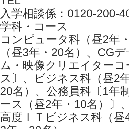
TEL
入学相談係：0120-200-4
学科・コース
コンピュータ科（昼2年
（昼3年・20名）、CG
ム・映像クリエイターコー
ス〕、ビジネス科（昼2年
20名）、公務員科〔1年制
ース（昼2年・10名）〕
高度ＩＴビジネス科（昼