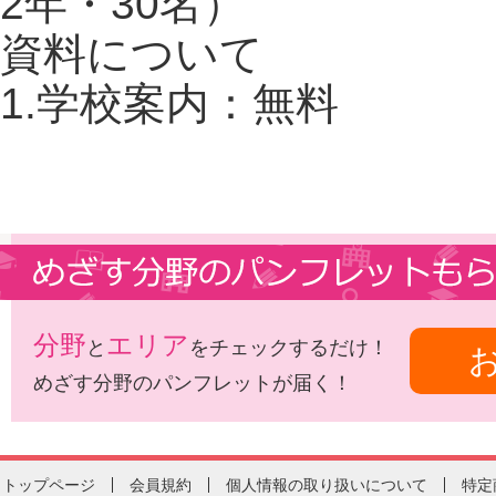
2年・30名）
資料について
1.学校案内：無料
分野
エリア
と
をチェックするだけ！
めざす分野のパンフレットが届く！
トップページ
会員規約
個人情報の取り扱いについて
特定