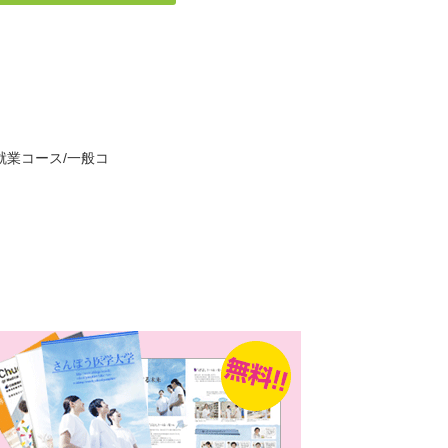
就業コース/一般コ