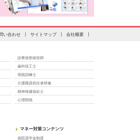
問い合わせ
サイトマップ
会社概要
診療放射線技師
歯科技工士
視能訓練士
介護職員初任者研修
精神保健福祉士
心理関係
マネー対策コンテンツ
病院奨学金制度