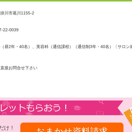
掛川市葛川1155-2
-22-0039
（昼2年・40名）、美容科（通信課程）（通信制3年・40名）〔サロン
〕
に直接お問合せ下さい
だけ！
おまかせ資料請求