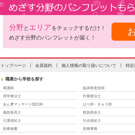
分野
エリア
と
をチェックするだけ！
めざす分野のパンフレットが届く！
トップページ
会員規約
個人情報の取り扱いについて
特定
職業から学校を探す
看護師
臨床検査技師
理学療法士
作業療法士
あん摩マッサージ指圧師
はり師・きゅう師
義肢装具士
救急救命士
介護福祉士
社会福祉士
医療秘書
医療事務