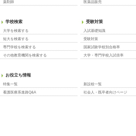
薬剤師
医薬品販売
学校検索
受験対策
大学を検索する
入試基礎知識
短大を検索する
受験対策
専門学校を検索する
国家試験学校別合格率
その他教育機関を検索する
大学・専門学校入試倍率
お役立ち情報
特集一覧
新設校一覧
看護医療系進路Q&A
社会人・既卒者向けページ