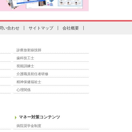
問い合わせ
サイトマップ
会社概要
診療放射線技師
歯科技工士
視能訓練士
介護職員初任者研修
精神保健福祉士
心理関係
マネー対策コンテンツ
病院奨学金制度