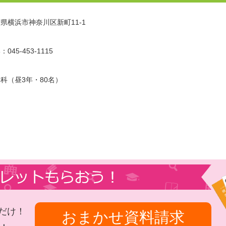
県横浜市神奈川区新町11-1
045-453-1115
科（昼3年・80名）
だけ！
おまかせ資料請求