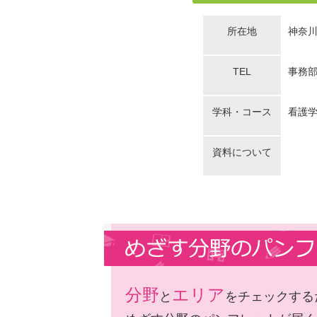
所在地
神奈川
TEL
事務部：
学科・コース
看護学
資料について
分野
エリア
と
をチェックする