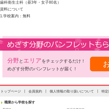
歯科衛生士科（昼3年・女子80名）
資料について
1.学校案内：無料
分野
エリア
と
をチェックするだけ！
めざす分野のパンフレットが届く！
トップページ
会員規約
個人情報の取り扱いについて
特定
職業から学校を探す