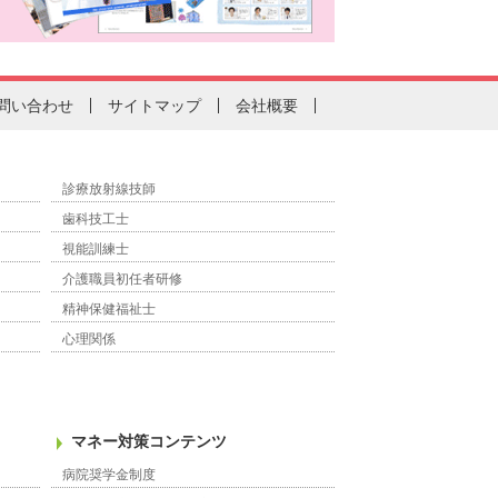
問い合わせ
サイトマップ
会社概要
診療放射線技師
歯科技工士
視能訓練士
介護職員初任者研修
精神保健福祉士
心理関係
マネー対策コンテンツ
病院奨学金制度