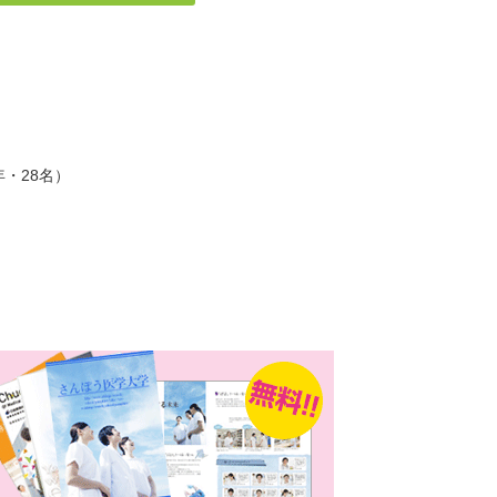
・28名）