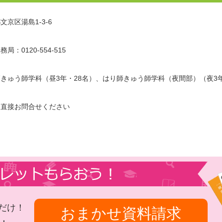
文京区湯島1-3-6
局：0120-554-515
きゅう師学科（昼3年・28名）、はり師きゅう師学科（夜間部）（夜3年
に直接お問合せください
だけ！
おまかせ資料請求