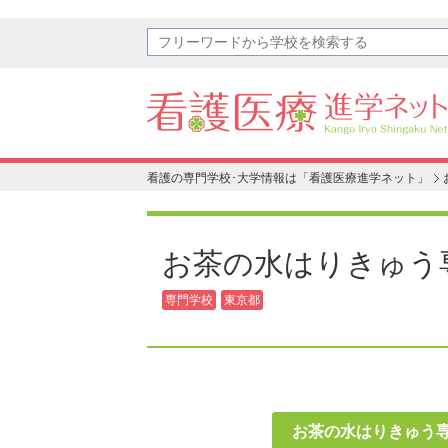
看護の専門学校･大学情報は「看護医療進学ネット」
お茶の水はりきゅう
専門学校
東京都
お茶の水はりきゅう