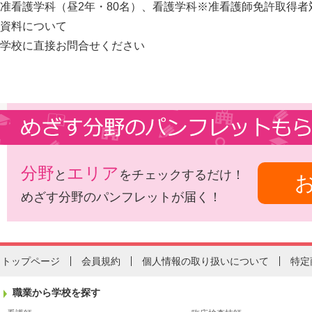
准看護学科（昼2年・80名）、看護学科※准看護師免許取得者
資料について
学校に直接お問合せください
分野
エリア
と
をチェックするだけ！
めざす分野のパンフレットが届く！
トップページ
会員規約
個人情報の取り扱いについて
特定
職業から学校を探す