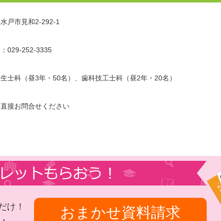
水戸市見和2-292-1
029-252-3335
生士科（昼3年・50名）、歯科技工士科（昼2年・20名）
に直接お問合せください
だけ！
おまかせ資料請求