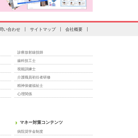
問い合わせ
サイトマップ
会社概要
診療放射線技師
歯科技工士
視能訓練士
介護職員初任者研修
精神保健福祉士
心理関係
マネー対策コンテンツ
病院奨学金制度