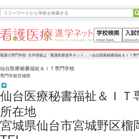
看護の専門学校･大学情報は「看護医療進学ネット」
仙台医療秘書福祉＆ＩＴ専
仙台医療秘書福祉＆ＩＴ専門学校
専門学校
宮城県
仙台医療秘書福祉＆ＩＴ
所在地
宮城県仙台市宮城野区榴岡4