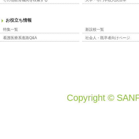
その他教育機関を検索する
大学・専門学校入試倍率
お役立ち情報
特集一覧
新設校一覧
看護医療系進路Q&A
社会人・既卒者向けページ
Copyright © SANP