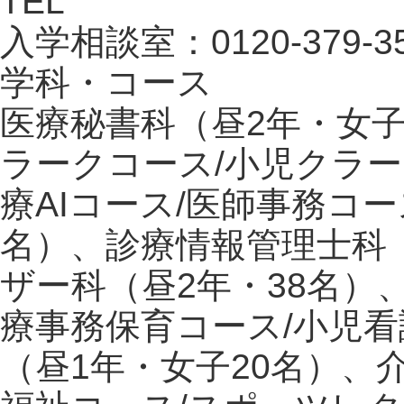
TEL
入学相談室：0120-379-3
学科・コース
医療秘書科（昼2年・女子
ラークコース/小児クラー
療AIコース/医師事務コ
名）、診療情報管理士科
ザー科（昼2年・38名）
療事務保育コース/小児
（昼1年・女子20名）、