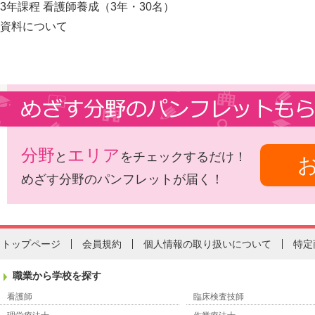
3年課程 看護師養成（3年・30名）
資料について
分野
エリア
と
をチェックするだけ！
めざす分野のパンフレットが届く！
トップページ
会員規約
個人情報の取り扱いについて
特定
職業から学校を探す
看護師
臨床検査技師