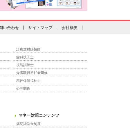
問い合わせ
サイトマップ
会社概要
診療放射線技師
歯科技工士
視能訓練士
介護職員初任者研修
精神保健福祉士
心理関係
マネー対策コンテンツ
病院奨学金制度