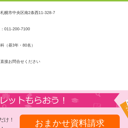
札幌市中央区南2条西11-328-7
011-200-7100
科（昼3年・80名）
に直接お問合せください
だけ！
おまかせ資料請求