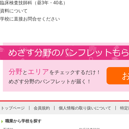
臨床検査技師科（昼3年・40名）
資料について
学校に直接お問合せください
分野
エリア
と
をチェックするだけ！
めざす分野のパンフレットが届く！
トップページ
会員規約
個人情報の取り扱いについて
特定
職業から学校を探す