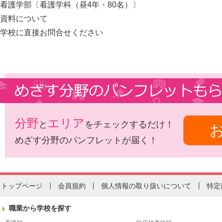
看護学部〔看護学科（昼4年・80名）〕
資料について
学校に直接お問合せください
分野
エリア
と
をチェックするだけ！
めざす分野のパンフレットが届く！
トップページ
会員規約
個人情報の取り扱いについて
特定
職業から学校を探す