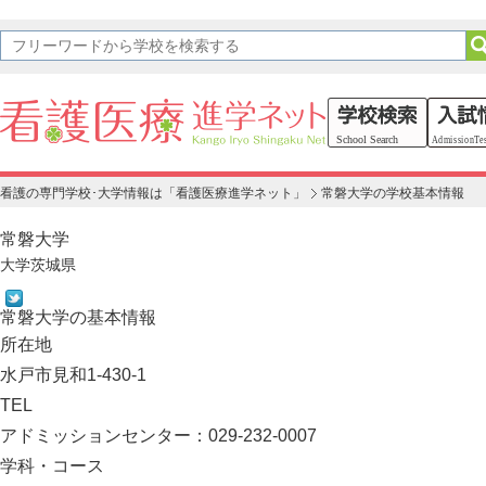
看護の専門学校･大学情報は「看護医療進学ネット」
常磐大学の学校基本情報
常磐大学
大学
茨城県
常磐大学の基本情報
所在地
水戸市見和1-430-1
TEL
アドミッションセンター：029-232-0007
学科・コース