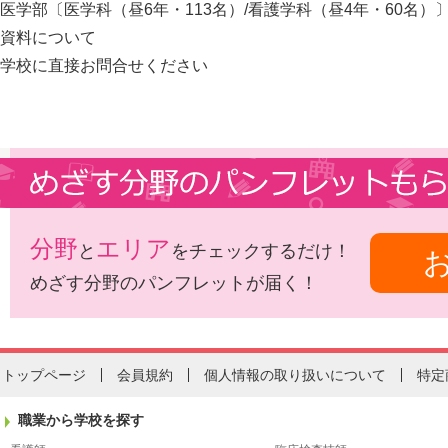
医学部〔医学科（昼6年・113名）/看護学科（昼4年・60名）
資料について
学校に直接お問合せください
分野
エリア
と
をチェックするだけ！
めざす分野のパンフレットが届く！
トップページ
会員規約
個人情報の取り扱いについて
特定
職業から学校を探す