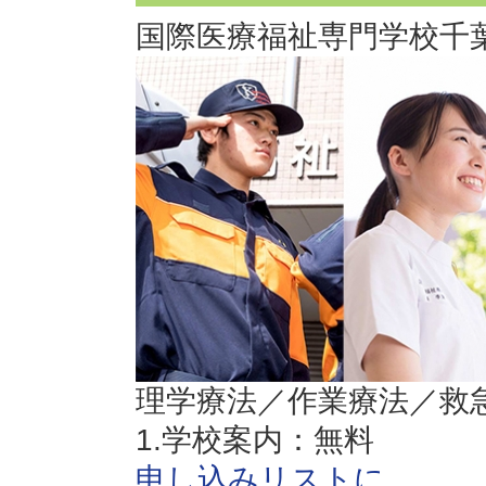
国際医療福祉専門学校
千
理学療法／作業療法／救
1.学校案内：無料
申し込みリストに