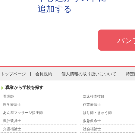
追加する
トップページ
会員規約
個人情報の取り扱いについて
特定
職業から学校を探す
看護師
臨床検査技師
理学療法士
作業療法士
あん摩マッサージ指圧師
はり師・きゅう師
義肢装具士
救急救命士
介護福祉士
社会福祉士