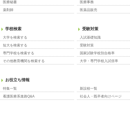
医療秘書
医療事務
薬剤師
医薬品販売
学校検索
受験対策
大学を検索する
入試基礎知識
短大を検索する
受験対策
専門学校を検索する
国家試験学校別合格率
その他教育機関を検索する
大学・専門学校入試倍率
お役立ち情報
特集一覧
新設校一覧
看護医療系進路Q&A
社会人・既卒者向けページ