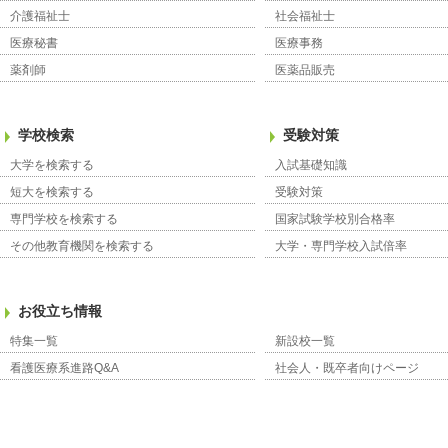
介護福祉士
社会福祉士
医療秘書
医療事務
薬剤師
医薬品販売
学校検索
受験対策
大学を検索する
入試基礎知識
短大を検索する
受験対策
専門学校を検索する
国家試験学校別合格率
その他教育機関を検索する
大学・専門学校入試倍率
お役立ち情報
特集一覧
新設校一覧
看護医療系進路Q&A
社会人・既卒者向けページ