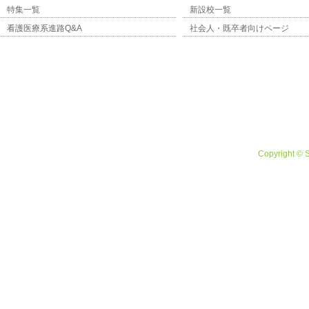
特集一覧
新設校一覧
看護医療系進路Q&A
社会人・既卒者向けページ
Copyright © 