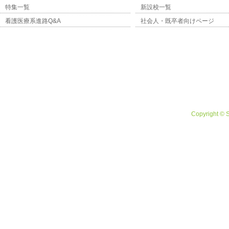
特集一覧
新設校一覧
看護医療系進路Q&A
社会人・既卒者向けページ
Copyright © 