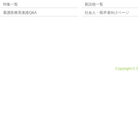
特集一覧
新設校一覧
看護医療系進路Q&A
社会人・既卒者向けページ
Copyright © 