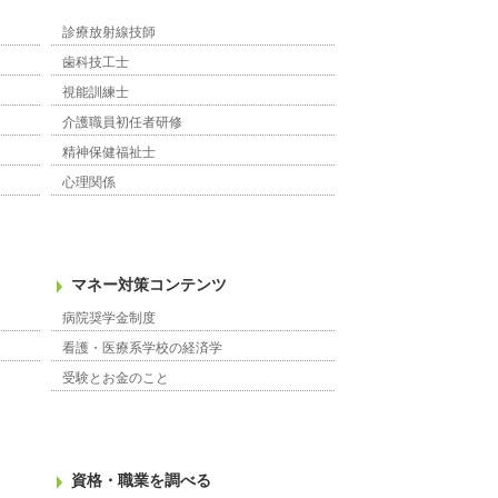
診療放射線技師
歯科技工士
視能訓練士
介護職員初任者研修
精神保健福祉士
心理関係
マネー対策コンテンツ
病院奨学金制度
看護・医療系学校の経済学
受験とお金のこと
資格・職業を調べる