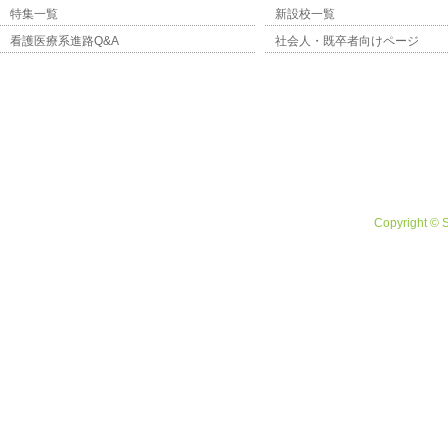
特集一覧
新設校一覧
看護医療系進路Q&A
社会人・既卒者向けページ
Copyright © 