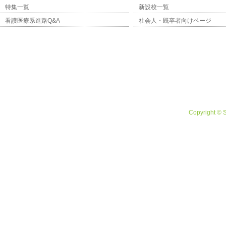
特集一覧
新設校一覧
看護医療系進路Q&A
社会人・既卒者向けページ
Copyright © 