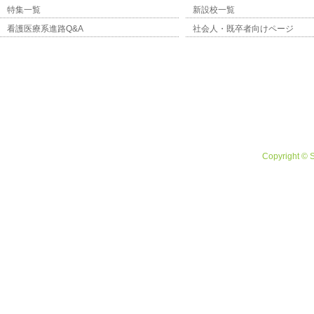
特集一覧
新設校一覧
看護医療系進路Q&A
社会人・既卒者向けページ
Copyright © 