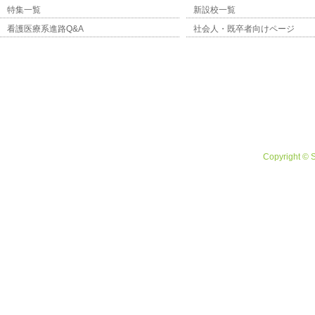
特集一覧
新設校一覧
看護医療系進路Q&A
社会人・既卒者向けページ
Copyright © 