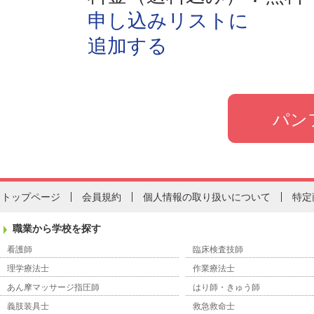
申し込みリストに
追加する
トップページ
会員規約
個人情報の取り扱いについて
特定
職業から学校を探す
看護師
臨床検査技師
理学療法士
作業療法士
あん摩マッサージ指圧師
はり師・きゅう師
義肢装具士
救急救命士