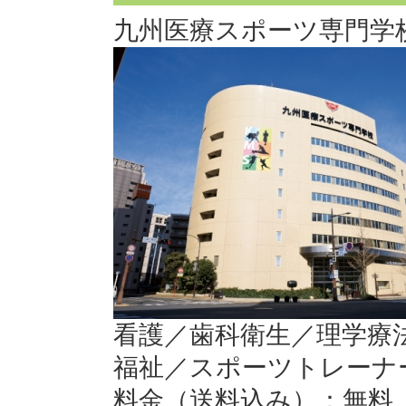
九州医療スポーツ専門学
看護／歯科衛生／理学療
福祉／スポーツトレーナ
料金（送料込み）：無料