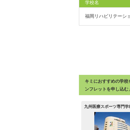
学校名
福岡リハビリテーシ
キミにおすすめの学校
ンフレットを申し込む
九州医療スポーツ専門学