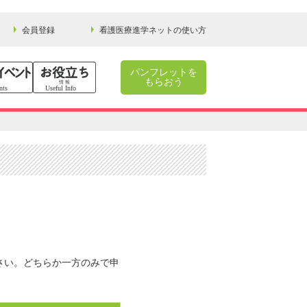
会員登録
看護医療進学ネットの使い方
パンフレットを
もらおう
さい。どちらか一方のみで申