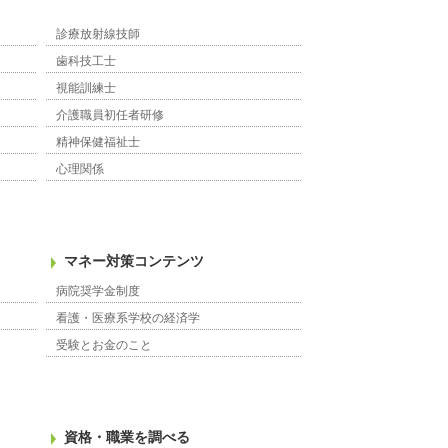
診療放射線技師
歯科技工士
視能訓練士
介護職員初任者研修
精神保健福祉士
心理関係
マネー対策コンテンツ
病院奨学金制度
看護・医療系学校の経済学
受験とお金のこと
資格・職業を調べる