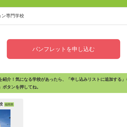
ョン専門学校
パンフレットを申し込む
を紹介！気になる学校があったら、「申し込みリストに追加する」
」ボタンを押してね。
校
福岡県