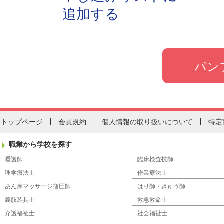
追加する
トップページ
会員規約
個人情報の取り扱いについて
特定
職業から学校を探す
看護師
臨床検査技師
理学療法士
作業療法士
あん摩マッサージ指圧師
はり師・きゅう師
義肢装具士
救急救命士
介護福祉士
社会福祉士