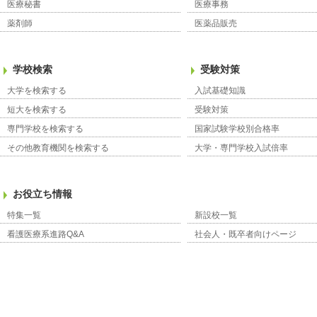
医療秘書
医療事務
薬剤師
医薬品販売
学校検索
受験対策
大学を検索する
入試基礎知識
短大を検索する
受験対策
専門学校を検索する
国家試験学校別合格率
その他教育機関を検索する
大学・専門学校入試倍率
お役立ち情報
特集一覧
新設校一覧
看護医療系進路Q&A
社会人・既卒者向けページ