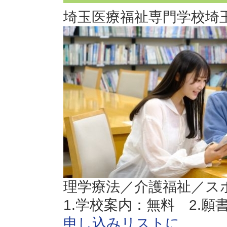
埼玉医療福祉専門学校
埼
理学療法／介護福祉／ス
1.学校案内：無料 2.願
申し込みリストに