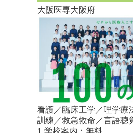
大阪医専
大阪府
看護／臨床工学／理学療
訓練／救急救命／言語聴
1.学校案内：無料