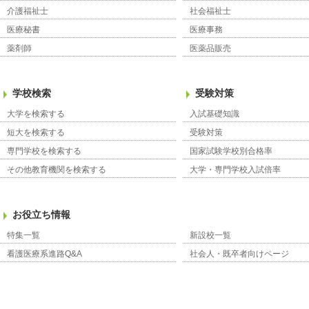
介護福祉士
社会福祉士
医療秘書
医療事務
薬剤師
医薬品販売
学校検索
受験対策
大学を検索する
入試基礎知識
短大を検索する
受験対策
専門学校を検索する
国家試験学校別合格率
その他教育機関を検索する
大学・専門学校入試倍率
お役立ち情報
特集一覧
新設校一覧
看護医療系進路Q&A
社会人・既卒者向けページ