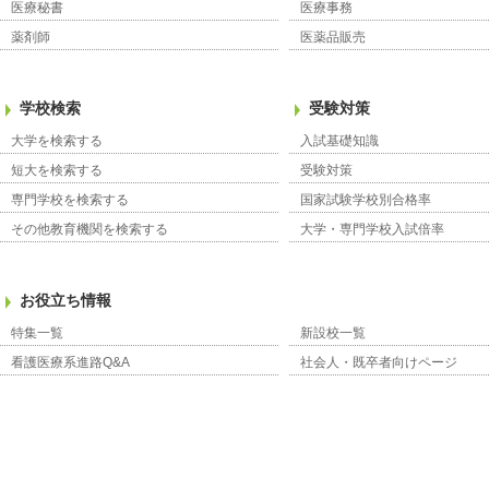
医療秘書
医療事務
薬剤師
医薬品販売
学校検索
受験対策
大学を検索する
入試基礎知識
短大を検索する
受験対策
専門学校を検索する
国家試験学校別合格率
その他教育機関を検索する
大学・専門学校入試倍率
お役立ち情報
特集一覧
新設校一覧
看護医療系進路Q&A
社会人・既卒者向けページ