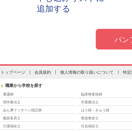
追加する
トップページ
会員規約
個人情報の取り扱いについて
特定
職業から学校を探す
看護師
臨床検査技師
理学療法士
作業療法士
あん摩マッサージ指圧師
はり師・きゅう師
義肢装具士
救急救命士
介護福祉士
社会福祉士