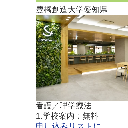
豊橋創造大学
愛知県
看護／理学療法
1.学校案内：無料
申し込みリストに