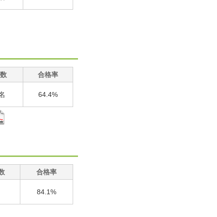
数
合格率
2名
64.4%
数
合格率
名
84.1%