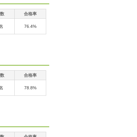
数
合格率
3名
76.4%
数
合格率
7名
78.8%
数
合格率