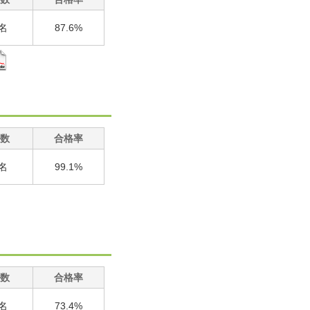
4名
87.6%
数
合格率
4名
99.1%
数
合格率
4名
73.4%