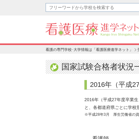
看護の専門学校･大学情報は「看護医療進学ネット」
国家試験合格者状況
2016年（平成
2016年（平成27年度卒
と、各都道府県ごとに学校
※平成28年3月 厚生労働省の
看護師