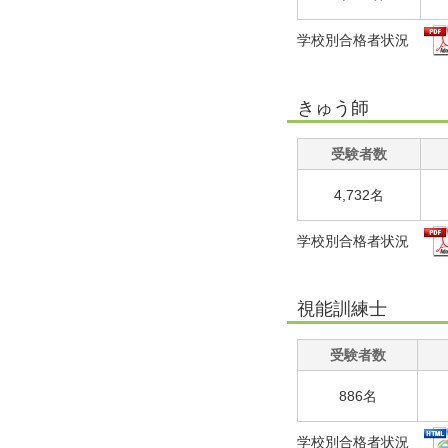
学校別合格者状況
きゅう師
受験者数
4,732名
学校別合格者状況
視能訓練士
受験者数
886名
学校別合格者状況