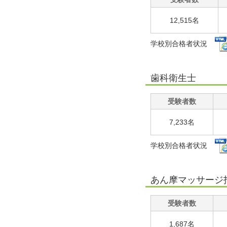
12,515名
学校別合格者状況
歯科衛生士
受験者数
7,233名
学校別合格者状況
あん摩マッサージ
受験者数
1,687名