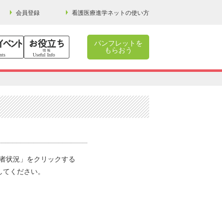
会員登録
看護医療進学ネットの使い方
パンフレットを
もらおう
格者状況」をクリックする
してください。