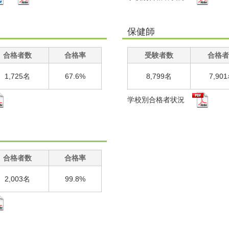
保健師
合格者数
合格率
受験者数
合格者
1,725名
67.6%
8,799名
7,90
学校別合格者状況
合格者数
合格率
2,003名
99.8%