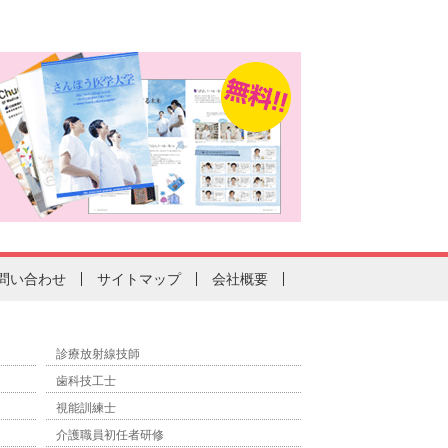
問い合わせ
サイトマップ
会社概要
診療放射線技師
歯科技工士
視能訓練士
介護職員初任者研修