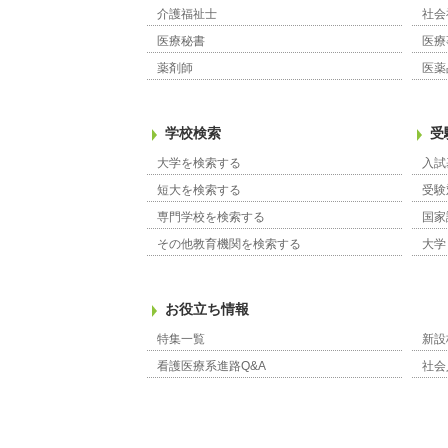
介護福祉士
社会
医療秘書
医療
薬剤師
医薬
学校検索
受
大学を検索する
入試
短大を検索する
受験
専門学校を検索する
国家
その他教育機関を検索する
大学
お役立ち情報
特集一覧
新設
看護医療系進路Q&A
社会