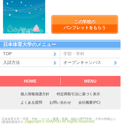
この学校の
パンフレットをもらう
日本体育大学のメニュー
TOP
学部・学科
入試方法
オープンキャンパス
HOME
MENU
個人情報保護方針
特定商取引法に基づく表示
よくある質問
お問い合わせ
会社概要(PC)
日本体育大学｜学部・学科・コース
｜看護・医療・福祉の専門学校・大学の情報なら
Copyright © SANPOU All Rights Reserved.
[看護医療進学ネット]