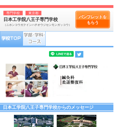
専門学校
東京都
パンフレットを
日本工学院八王子専門学校
もらう
（ニホンコウガクインハチオウジセンモンガッコウ）
日本工学院八王子専門学校からのメッセージ