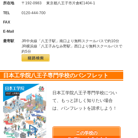
所在地
〒192-0983 東京都八王子市片倉町1404-1
TEL
0120-444-700
FAX
E-Mail
最寄駅
JR中央線「八王子駅」南口より無料スクールバスで約10分
JR横浜線「八王子みなみ野駅」西口より無料スクールバスで
約5分
日本工学院八王子専門学校のパンフレット
日本工学院八王子専門学校につい
て、もっと詳しく知りたい場合
は、パンフレットを請求しよう！
この学校の