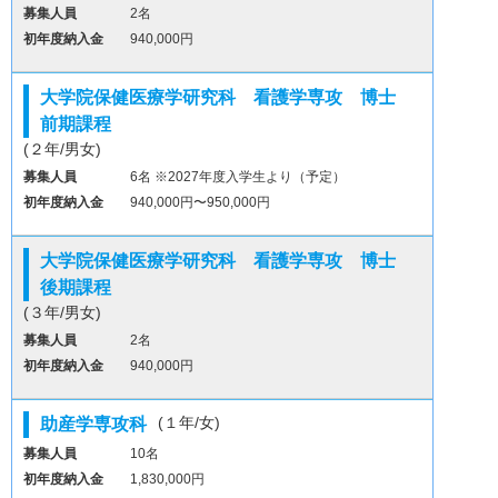
募集人員
2名
初年度納入金
940,000円
大学院保健医療学研究科 看護学専攻 博士
前期課程
(２年/男女)
募集人員
6名 ※2027年度入学生より（予定）
初年度納入金
940,000円〜950,000円
大学院保健医療学研究科 看護学専攻 博士
後期課程
(３年/男女)
募集人員
2名
初年度納入金
940,000円
(１年/女)
助産学専攻科
募集人員
10名
初年度納入金
1,830,000円