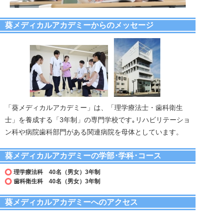
葵メディカルアカデミーからのメッセージ
「葵メディカルアカデミー」は、「理学療法士・歯科衛生
士」を養成する「3年制」の専門学校です｡リハビリテーショ
ン科や病院歯科部門がある関連病院を母体としています。
葵メディカルアカデミーの学部･学科･コース
理学療法科 40名（男女）3年制
歯科衛生科 40名（男女）3年制
葵メディカルアカデミーへのアクセス