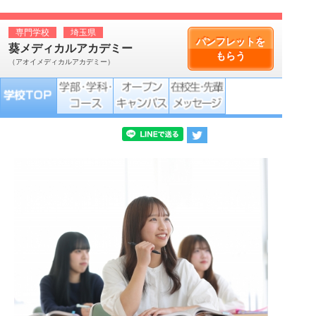
専門学校
埼玉県
パンフレットを
葵メディカルアカデミー
もらう
（アオイメディカルアカデミー）