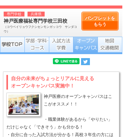
専門学校
兵庫県
パンフレットを
神戸医療福祉専門学校三田校
もらう
（コウベイリョウフクシセンモンガッコウ サンダコ
ウ）
自分の未来がちょっとリアルに見える
オープンキャンパス実施中！
神戸医療のオープンキャンパスはこ
こがオススメ！！
・職業体験があるから「やりたい」
だけじゃなく「できそう」かも分かる！
・自分に合った入試方法が分かる！高校３年生の方には