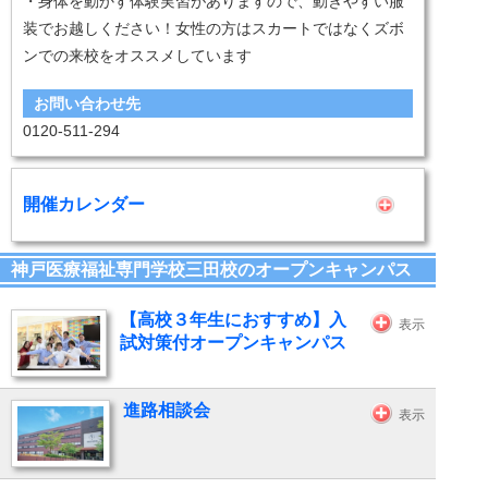
・身体を動かす体験実習がありますので、動きやすい服
装でお越しください！女性の方はスカートではなくズボ
ンでの来校をオススメしています
お問い合わせ先
0120-511-294
開催カレンダー
神戸医療福祉専門学校三田校のオープンキャンパス
【高校３年生におすすめ】入
表示
試対策付オープンキャンパス
進路相談会
表示