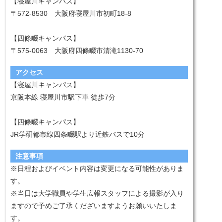
【寝屋川キャンパス】
〒572-8530 大阪府寝屋川市初町18-8
【四條畷キャンパス】
〒575-0063 大阪府四條畷市清滝1130-70
アクセス
【寝屋川キャンパス】
京阪本線 寝屋川市駅下車 徒歩7分
【四條畷キャンパス】
JR学研都市線四条畷駅より近鉄バスで10分
注意事項
※日程およびイベント内容は変更になる可能性がありま
す。
※当日は大学職員や学生広報スタッフによる撮影が入り
ますので予めご了承くだざいますようお願いいたしま
す。