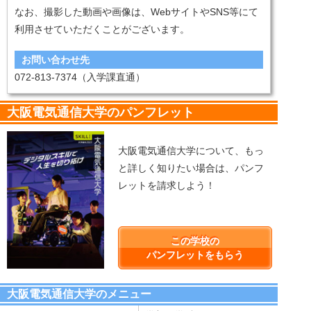
なお、撮影した動画や画像は、WebサイトやSNS等にて
利用させていただくことがございます。
お問い合わせ先
072-813-7374（入学課直通）
大阪電気通信大学のパンフレット
大阪電気通信大学について、もっ
と詳しく知りたい場合は、パンフ
レットを請求しよう！
この学校の
パンフレットをもらう
大阪電気通信大学のメニュー