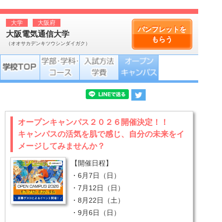
大学
大阪府
パンフレットを
大阪電気通信大学
もらう
（オオサカデンキツウシンダイガク）
オープンキャンパス２０２６開催決定！！
キャンパスの活気を肌で感じ、自分の未来をイ
メージしてみませんか？
【開催日程】
・6月7日（日）
・7月12日（日）
・8月22日（土）
・9月6日（日）