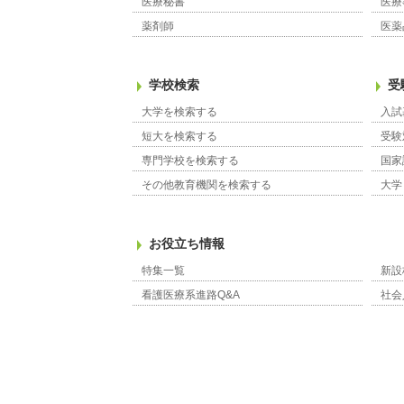
医療秘書
医療
薬剤師
医薬
学校検索
受
大学を検索する
入試
短大を検索する
受験
専門学校を検索する
国家
その他教育機関を検索する
大学
お役立ち情報
特集一覧
新設
看護医療系進路Q&A
社会