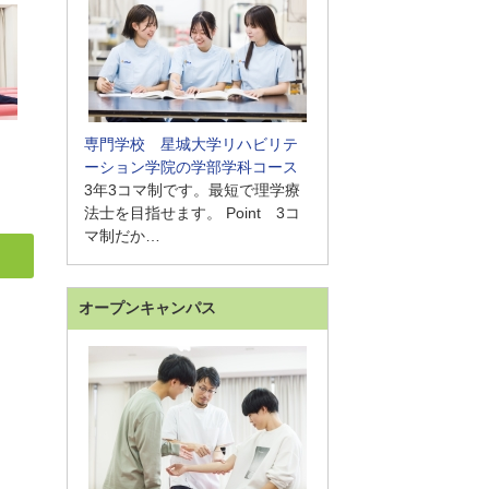
専門学校 星城大学リハビリテ
ーション学院の学部学科コース
3年3コマ制です。最短で理学療
法士を目指せます。 Point 3コ
マ制だか…
オープンキャンパス