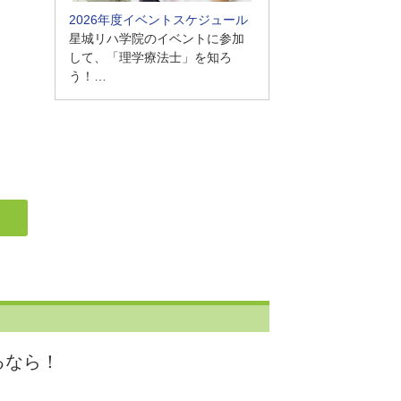
2026年度イベントスケジュール
星城リハ学院のイベントに参加
して、「理学療法士」を知ろ
う！…
るなら！