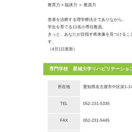
教育力 × 臨床力 ＝ 教員力
患者を治療する理学療法士でありながら、
学生を育てる11名の専任教員。
きっと、あなたが目指す将来像を見つけるこ
す。
（4月1日更新）
専門学校 星城大学リハビリテーショ
所在地
愛知県名古屋市中区栄1-14
TEL
052-231-5335
FAX
052-231-5445