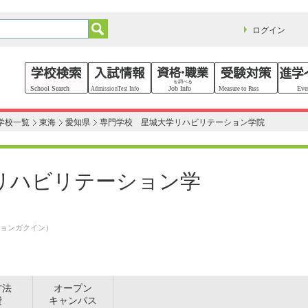
ログイン
学校一覧
東海
愛知県
専門学校 星城大学リハビリテーション学院
リハビリテーション学
ョンガクイン）
方法
オープン
費
キャンパス