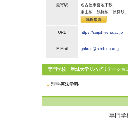
最寄駅
名古屋市営地下鉄
東山線・鶴舞線「伏見駅」
URL
https://seijoh-reha.ac.jp
E-Mail
gakuin@n-ishida.ac.jp
専門学校 星城大学リハビリテーション
理学療法学科
専門学