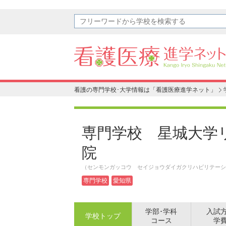
看護の専門学校･大学情報は「看護医療進学ネット」
専門学校 星城大学
院
（センモンガッコウ セイジョウダイガクリハビリテーシ
専門学校
愛知県
学部･学科
入試
学校トップ
コース
学