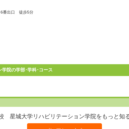
6番出口 徒歩5分
学院の学部･学科･コース
校 星城大学リハビリテーション学院をもっと知