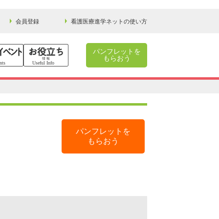
会員登録
看護医療進学ネットの使い方
パンフレットを
もらおう
パンフレットを
もらおう