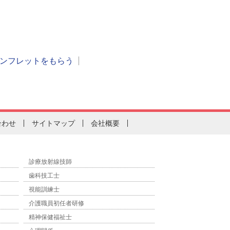
ンフレットをもらう
合わせ
サイトマップ
会社概要
診療放射線技師
歯科技工士
視能訓練士
介護職員初任者研修
精神保健福祉士