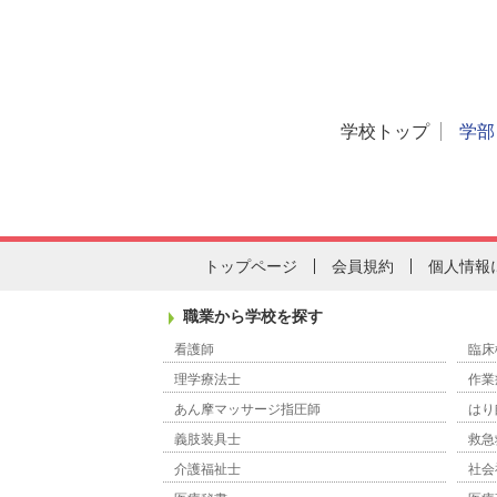
学校トップ
学部
トップページ
会員規約
個人情報
職業から学校を探す
看護師
臨床
理学療法士
作業
あん摩マッサージ指圧師
はり
義肢装具士
救急
介護福祉士
社会