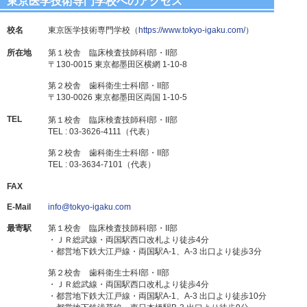
東京医学技術専門学校へのアクセス
校名
東京医学技術専門学校（
https://www.tokyo-igaku.com/
）
所在地
第１校舎 臨床検査技師科I部・II部
〒130-0015 東京都墨田区横網 1-10-8
第２校舎 歯科衛生士科I部・II部
〒130-0026 東京都墨田区両国 1-10-5
TEL
第１校舎 臨床検査技師科I部・II部
TEL : 03-3626-4111（代表）
第２校舎 歯科衛生士科I部・II部
TEL : 03-3634-7101（代表）
FAX
E-Mail
info@tokyo-igaku.com
最寄駅
第１校舎 臨床検査技師科I部・II部
・ＪＲ総武線・両国駅西口改札より徒歩4分
・都営地下鉄大江戸線・両国駅A-1、A-3 出口より徒歩3分
第２校舎 歯科衛生士科I部・II部
・ＪＲ総武線・両国駅西口改札より徒歩4分
・都営地下鉄大江戸線・両国駅A-1、A-3 出口より徒歩10分