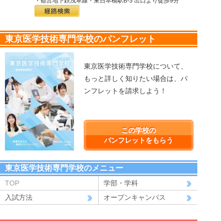
・都営地下鉄浅草線・東日本橋駅B-3 出口より徒歩9分
東京医学技術専門学校のパンフレット
東京医学技術専門学校について、
もっと詳しく知りたい場合は、パ
ンフレットを請求しよう！
この学校の
パンフレットをもらう
東京医学技術専門学校のメニュー
TOP
学部・学科
入試方法
オープンキャンパス