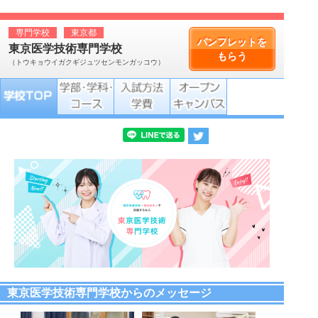
専門学校
東京都
パンフレットを
東京医学技術専門学校
もらう
（トウキョウイガクギジュツセンモンガッコウ）
東京医学技術専門学校からのメッセージ