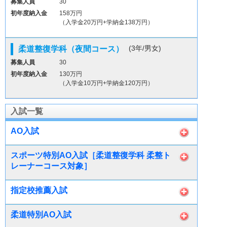
募集人員
30
初年度納入金
158万円
（入学金20万円+学納金138万円）
(3年/男女)
柔道整復学科（夜間コース）
募集人員
30
初年度納入金
130万円
（入学金10万円+学納金120万円）
入試一覧
AO入試
スポーツ特別AO入試［柔道整復学科 柔整ト
レーナーコース対象］
指定校推薦入試
柔道特別AO入試