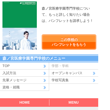
森ノ宮医療学園専門学校につい
て、もっと詳しく知りたい場合
は、パンフレットを請求しよう！
この学校の
パンフレットをもらう
森ノ宮医療学園専門学校のメニュー
TOP
学部・学科
入試方法
オープンキャンパス
先輩メッセージ
学校写真集
資格・就職
HOME
MENU