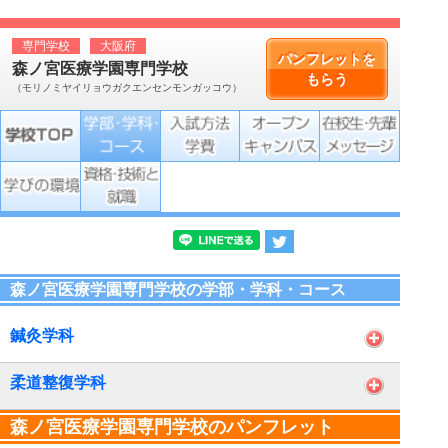
専門学校
大阪府
パンフレットを
森ノ宮医療学園専門学校
もらう
（モリノミヤイリョウガクエンセンモンガッコウ）
森ノ宮医療学園専門学校の学部・学科・コース
鍼灸学科
柔道整復学科
森ノ宮医療学園専門学校のパンフレット