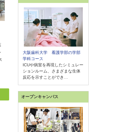
葉
シ
大阪歯科大学 看護学部の学部
学科コース
ス
ICUや病室を再現したシミュレー
ションルーム、さまざまな生体
反応を示すことができ…
オープンキャンパス