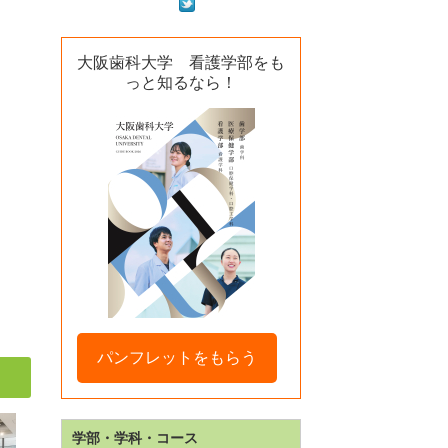
大阪歯科大学 看護学部をも
っと知るなら！
パンフレットをもらう
学部・学科・コース