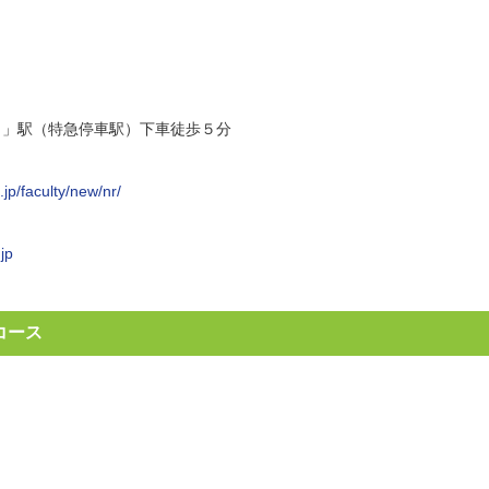
）」駅（特急停車駅）下車徒歩５分
jp/faculty/new/nr/
jp
コース