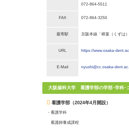
072-864-5511
FAX
072-864-3250
最寄駅
京阪本線「樟葉（くずは
URL
https://www.osaka-dent.ac.
E-Mail
nyushi@cc.osaka-dent.ac.
大阪歯科大学 看護学部の学部･学科･
看護学部（2024年4月開設）
・看護学科
看護師養成課程