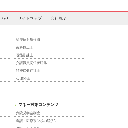
合わせ
サイトマップ
会社概要
診療放射線技師
歯科技工士
視能訓練士
介護職員初任者研修
精神保健福祉士
心理関係
マネー対策コンテンツ
病院奨学金制度
看護・医療系学校の経済学