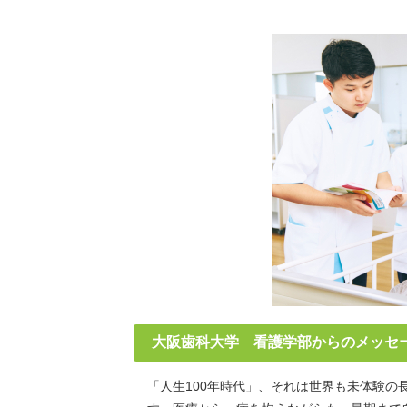
大阪歯科大学 看護学部からのメッセ
「人生100年時代」、それは世界も未体験の