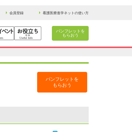
会員登録
看護医療進学ネットの使い方
パンフレットを
もらおう
パンフレットを
もらおう