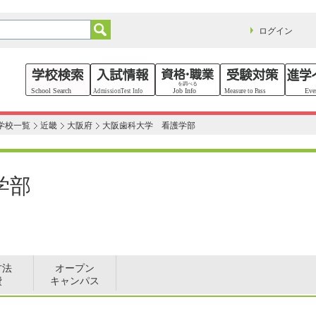
ログイン
学校一覧
近畿
大阪府
大阪歯科大学 看護学部
学部
方法
オープン
費
キャンパス