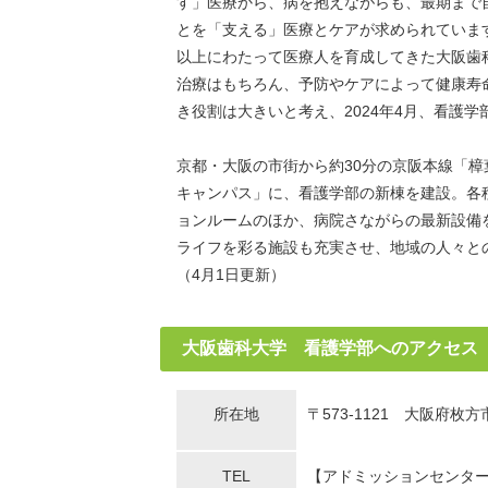
す」医療から、病を抱えながらも、最期まで
とを「支える」医療とケアが求められています
以上にわたって医療人を育成してきた大阪歯
治療はもちろん、予防やケアによって健康寿
き役割は大きいと考え、2024年4月、看護
京都・大阪の市街から約30分の京阪本線「
キャンパス」に、看護学部の新棟を建設。各
ョンルームのほか、病院さながらの最新設備
ライフを彩る施設も充実させ、地域の人々と
（4月1日更新）
大阪歯科大学 看護学部へのアクセス
所在地
〒573-1121 大阪府枚
TEL
【アドミッションセンタ