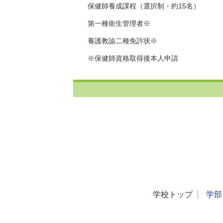
保健師養成課程（選択制・約15名）
第一種衛生管理者※
養護教諭二種免許状※
※保健師資格取得後本人申請
学校トップ
学部