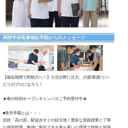
関西学研医療福祉学院からのメッセージ
【最短期間で即戦力へ！】小児分野に注力。介護/看護/リハ
ビリのプロになろう！
★春の特別オープンキャンパスご予約受付中★
■青丹学園とは・・・
近鉄「高の原」駅徒歩すぐの好立地！豊富な実践授業と丁寧
な個別指導、勉強に集中できる落ち着いた環境で技術と知識