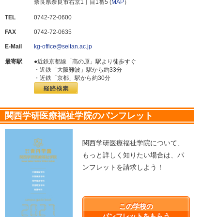
奈良県奈良市右京1丁目1番5 (
MAP
）
TEL
0742-72-0600
FAX
0742-72-0635
E-Mail
kg-office@seitan.ac.jp
最寄駅
●近鉄京都線「高の原」駅より徒歩すぐ
・近鉄「大阪難波」駅から約33分
・近鉄「京都」駅から約30分
関西学研医療福祉学院のパンフレット
関西学研医療福祉学院について、
もっと詳しく知りたい場合は、パ
ンフレットを請求しよう！
この学校の
パンフレットをもらう