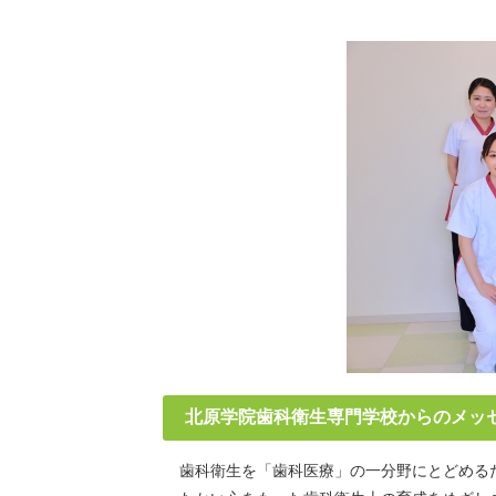
北原学院歯科衛生専門学校からのメッ
歯科衛生を「歯科医療」の一分野にとどめる