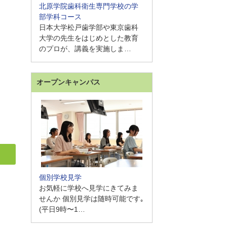
北原学院歯科衛生専門学校の学
部学科コース
日本大学松戸歯学部や東京歯科
大学の先生をはじめとした教育
のプロが、講義を実施しま…
オープンキャンパス
個別学校見学
お気軽に学校へ見学にきてみま
せんか 個別見学は随時可能です｡
(平日9時〜1…