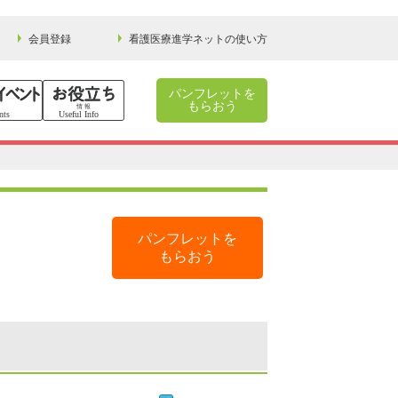
会員登録
看護医療進学ネットの使い方
パンフレットを
もらおう
パンフレットを
もらおう