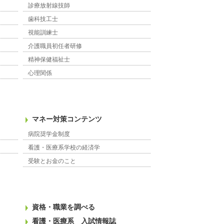
診療放射線技師
歯科技工士
視能訓練士
介護職員初任者研修
精神保健福祉士
心理関係
マネー対策コンテンツ
病院奨学金制度
看護・医療系学校の経済学
受験とお金のこと
資格・職業を調べる
看護・医療系 入試情報誌