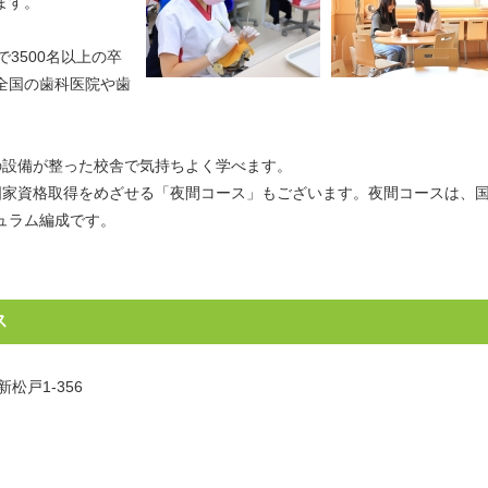
ます。
3500名以上の卒
全国の歯科医院や歯
の設備が整った校舎で気持ちよく学べます。
国家資格取得をめざせる「夜間コース」もございます。夜間コースは、
ュラム編成です。
ス
新松戸1-356