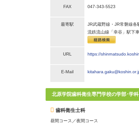
FAX
047-343-5523
最寄駅
JR武蔵野線・JR常磐線
流鉄流山線「幸谷」駅下車
URL
https://shinmatsudo.koshin
E-Mail
kitahara.gaku@koshin.or.j
北原学院歯科衛生専門学校の学部･学科
歯科衛生士科
昼間コース／夜間コース