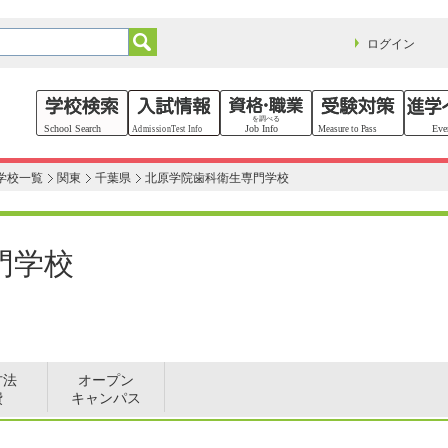
ログイン
学校一覧
関東
千葉県
北原学院歯科衛生専門学校
門学校
方法
オープン
費
キャンパス