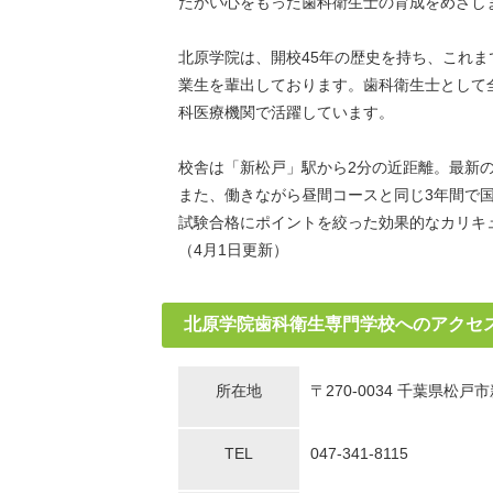
たかい心をもった歯科衛生士の育成をめざし
北原学院は、開校45年の歴史を持ち、これまで
業生を輩出しております。歯科衛生士として
科医療機関で活躍しています。
校舎は「新松戸」駅から2分の近距離。最新
また、働きながら昼間コースと同じ3年間で
試験合格にポイントを絞った効果的なカリキ
（4月1日更新）
北原学院歯科衛生専門学校へのアクセ
所在地
〒270-0034 千葉県松戸市
TEL
047-341-8115