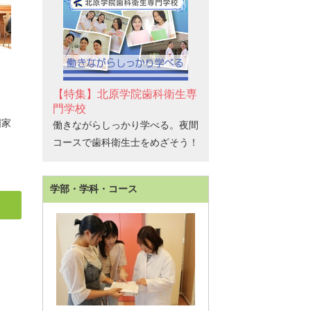
【特集】北原学院歯科衛生専
門学校
国家
働きながらしっかり学べる。夜間
コースで歯科衛生士をめざそう！
学部・学科・コース