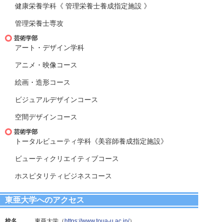
健康栄養学科《 管理栄養士養成指定施設 》
管理栄養士専攻
芸術学部
アート・デザイン学科
アニメ・映像コース
絵画・造形コース
ビジュアルデザインコース
空間デザインコース
芸術学部
トータルビューティ学科《美容師養成指定施設》
ビューティクリエイティブコース
ホスピタリティビジネスコース
東亜大学へのアクセス
校名
東亜大学（
https://www.toua-u.ac.jp/
）