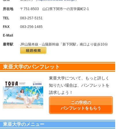
所在地
〒751-8503 山口県下関市一の宮学園町2-1
TEL
083-257-5151
FAX
083-256-1485
E-Mail
最寄駅
JR山陽本線・山陽新幹線「新下関駅」南口より徒歩10分
東亜大学のパンフレット
東亜大学について、もっと詳しく
知りたい場合は、パンフレットを
請求しよう！
この学校の
パンフレットをもらう
東亜大学のメニュー