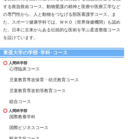
する救急救命コース。動物愛護の精神と医療や医療工学など
の専門性から、人と動物をつなげる獣医看護学コース。ま
た、スポーツ健康学科では、ＷＨＯ（世界保健機関）も認め
た、日本に古来からある伝統的な医術を学ぶ柔道整復コース
を設けています。
東亜大学の学部･学科･コース
人間科学部
心理臨床コース
児童教育専攻保育・幼児教育コース
児童教育専攻初等教育コース
総合コース
人間科学部
国際教養学科
国際ビジネスコース
観光文化コース