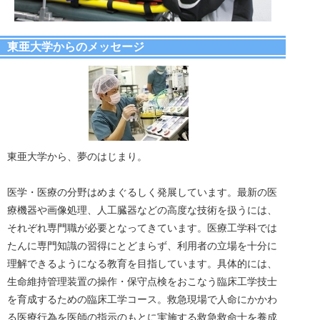
東亜大学からのメッセージ
東亜大学から、夢のはじまり。
医学・医療の分野はめまぐるしく発展しています。最新の医
療機器や画像処理、人工臓器などの高度な技術を扱うには、
それぞれ専門職が必要となってきています。医療工学科では
たんに専門知識の習得にとどまらず、利用者の立場を十分に
理解できるようになる教育を目指しています。具体的には、
生命維持管理装置の操作・保守点検をおこなう臨床工学技士
を育成するための臨床工学コース。救急現場で人命にかかわ
る医療行為を医師の指示のもとに実施する救急救命士を養成