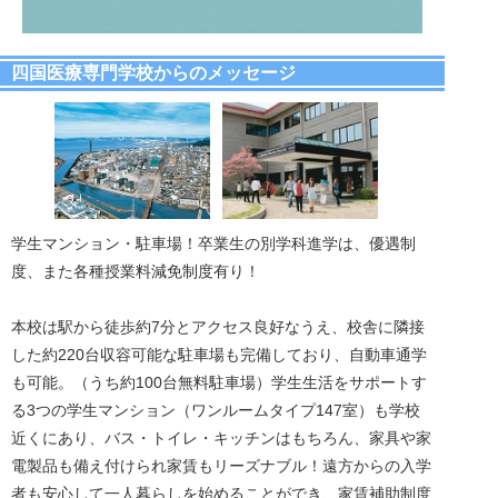
四国医療専門学校からのメッセージ
学生マンション・駐車場！卒業生の別学科進学は、優遇制
度、また各種授業料減免制度有り！
本校は駅から徒歩約7分とアクセス良好なうえ、校舎に隣接
した約220台収容可能な駐車場も完備しており、自動車通学
も可能。（うち約100台無料駐車場）学生生活をサポートす
る3つの学生マンション（ワンルームタイプ147室）も学校
近くにあり、バス・トイレ・キッチンはもちろん、家具や家
電製品も備え付けられ家賃もリーズナブル！遠方からの入学
者も安心して一人暮らしを始めることができ、家賃補助制度