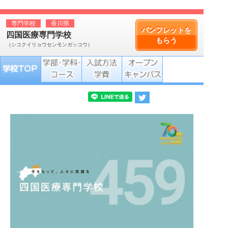
専門学校
香川県
パンフレットを
四国医療専門学校
もらう
（シコクイリョウセンモンガッコウ）