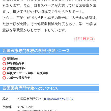
もあります。また、自習スペースが充実している図書室を設
置し、快適で学びやすい環境で学生生活をサポート。
さらに、卒業生が別の学科へ進学の場合に、入学金の金額ま
たは半額が免除。その他授業料減免制度もあり、学生の学ぶ
意欲を学費面からもサポートしています。
（4月1日更新）
四国医療専門学校の学部･学科･コース
看護学科
理学療法学科
作業療法学科
鍼灸マッサージ学科・鍼灸学科
スポーツ柔整学科
四国医療専門学校へのアクセス
校名
四国医療専門学校（
https://www.459.ac.jp/
）
所在地
〒769-0205