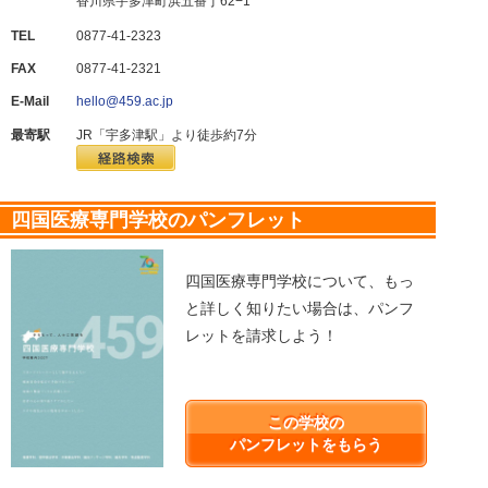
香川県宇多津町浜五番丁62−1
TEL
0877-41-2323
FAX
0877-41-2321
E-Mail
hello@459.ac.jp
最寄駅
JR「宇多津駅」より徒歩約7分
四国医療専門学校のパンフレット
四国医療専門学校について、もっ
と詳しく知りたい場合は、パンフ
レットを請求しよう！
この学校の
パンフレットをもらう