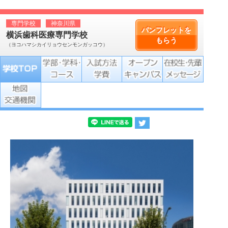
専門学校
神奈川県
パンフレットを
横浜歯科医療専門学校
もらう
（ヨコハマシカイリョウセンモンガッコウ）