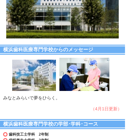
横浜歯科医療専門学校からのメッセージ
みなとみらいで夢をひらく。
（4月1日更新）
横浜歯科医療専門学校の学部･学科･コース
歯科技工士学科 2年制