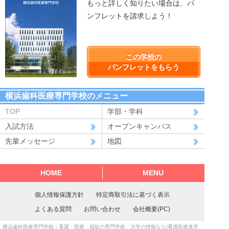
もっと詳しく知りたい場合は、パ
ンフレットを請求しよう！
この学校の
パンフレットをもらう
横浜歯科医療専門学校のメニュー
TOP
学部・学科
入試方法
オープンキャンパス
先輩メッセージ
地図
HOME
MENU
個人情報保護方針
特定商取引法に基づく表示
よくある質問
お問い合わせ
会社概要(PC)
横浜歯科医療専門学校
｜看護・医療・福祉の専門学校・大学の情報なら[看護医療進学