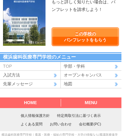
もっと詳しく知りたい場合は、パ
ンフレットを請求しよう！
この学校の
パンフレットをもらう
横浜歯科医療専門学校のメニュー
TOP
学部・学科
入試方法
オープンキャンパス
先輩メッセージ
地図
HOME
MENU
個人情報保護方針
特定商取引法に基づく表示
よくある質問
お問い合わせ
会社概要(PC)
横浜歯科医療専門学校
｜看護・医療・福祉の専門学校・大学の情報なら[看護医療進学