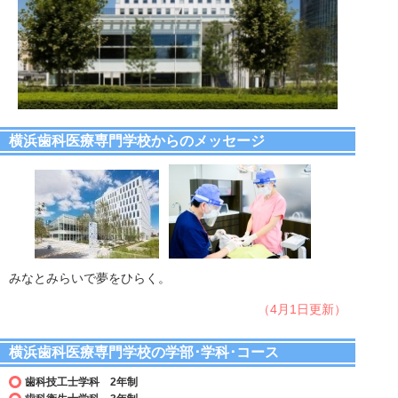
横浜歯科医療専門学校からのメッセージ
みなとみらいで夢をひらく。
（4月1日更新）
横浜歯科医療専門学校の学部･学科･コース
歯科技工士学科 2年制