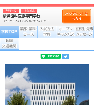
専門学校
神奈川県
パンフレットを
横浜歯科医療専門学校
もらう
（ヨコハマシカイリョウセンモンガッコウ）